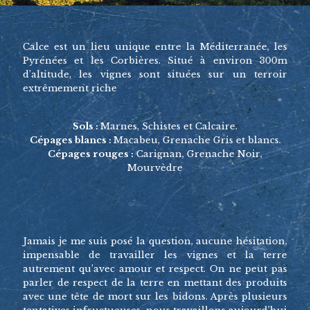
Calce est un lieu unique entre la Méditerranée, les
Pyrénées et les Corbières. Situé à environ 300m
d’altitude, les vignes sont situées sur un terroir
extrêmement riche
Sols :
Marnes, Schistes et Calcaire.
Cépages blancs :
Macabeu, Grenache Gris et blancs.
Cépages rouges :
Carignan, Grenache Noir,
Mourvèdre
Jamais je me suis posé la question, aucune hésitation,
impensable de travailler les vignes et la terre
autrement qu’avec amour et respect. On ne peut pas
parler de respect de la terre en mettant des produits
avec une tête de mort sur les bidons. Après plusieurs