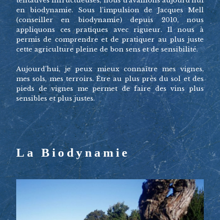
tentatives infructueuses, nous travaillons aujourd’hui
en biodynamie. Sous l’impulsion de Jacques Mell
(conseiller en biodynamie) depuis 2010, nous
appliquons ces pratiques avec rigueur. Il nous à
permis de comprendre et de pratiquer au plus juste
cette agriculture pleine de bon sens et de sensibilité.
Aujourd’hui, je peux mieux connaître mes vignes,
mes sols, mes terroirs. Être au plus près du sol et des
pieds de vignes me permet de faire des vins plus
sensibles et plus justes.
La Biodynamie