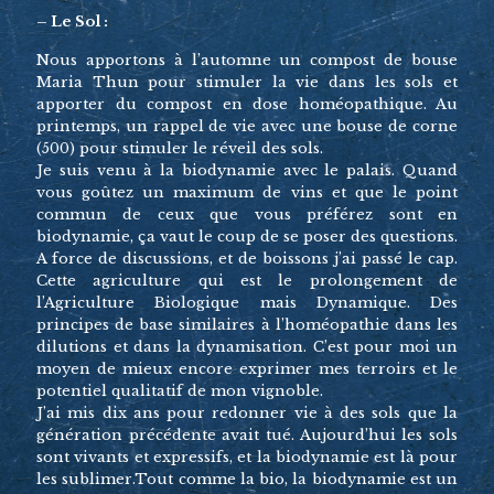
– Le Sol :
Nous apportons à l’automne un compost de bouse
Maria Thun pour stimuler la vie dans les sols et
apporter du compost en dose homéopathique. Au
printemps, un rappel de vie avec une bouse de corne
(500) pour stimuler le réveil des sols.
Je suis venu à la biodynamie avec le palais. Quand
vous goûtez un maximum de vins et que le point
commun de ceux que vous préférez sont en
biodynamie, ça vaut le coup de se poser des questions.
A force de discussions, et de boissons j’ai passé le cap.
Cette agriculture qui est le prolongement de
l’Agriculture Biologique mais Dynamique. Des
principes de base similaires à l’homéopathie dans les
dilutions et dans la dynamisation. C’est pour moi un
moyen de mieux encore exprimer mes terroirs et le
potentiel qualitatif de mon vignoble.
J’ai mis dix ans pour redonner vie à des sols que la
génération précédente avait tué. Aujourd’hui les sols
sont vivants et expressifs, et la biodynamie est là pour
les sublimer.Tout comme la bio, la biodynamie est un