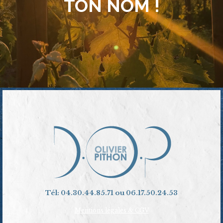
TON NOM !
Tél: 04.30.44.85.71 ou 06.17.50.24.53
Mentions légales & CGV